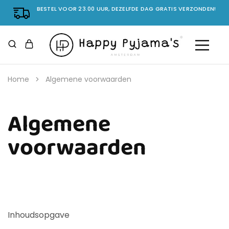
BESTEL VOOR 23.00 UUR, DEZELFDE DAG GRATIS VERZONDEN!
Home
Algemene voorwaarden
Algemene
voorwaarden
Inhoudsopgave