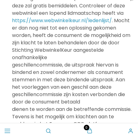
deze zal gratis bemiddelen. Controleer of deze
webwinkel een lopend lidmaatschap heeft via
https://www.webwinkelkeur.nl/ledenlijst/
. Mocht
er dan nog niet tot een oplossing gekomen
worden, heeft de consument de mogelijkheid om
zijn klacht te laten behandelen door de door
Stichting WebwinkelKeur aangestelde
onafhankelijke
geschillencommissie, de uitspraak hiervan is
bindend en zowel ondernemer als consument
stemmen in met deze bindende uitspraak. Aan
het voorleggen van een geschil aan deze
geschillencommissie zijn kosten verbonden die
door de consument betaald
dienen te worden aan de betreffende commissie.
Tevens is het mogelijk om klachten aan te
melden via het Europees ODR platform
0
(
http://ec.europa.eu/odr
).