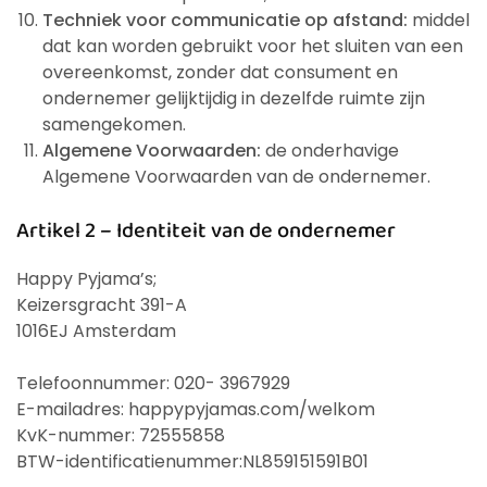
Techniek voor communicatie op afstand:
middel
dat kan worden gebruikt voor het sluiten van een
overeenkomst, zonder dat consument en
ondernemer gelijktijdig in dezelfde ruimte zijn
samengekomen.
Algemene Voorwaarden:
de onderhavige
Algemene Voorwaarden van de ondernemer.
Artikel 2 – Identiteit van de ondernemer
Happy Pyjama’s;
Keizersgracht 391-A
1016EJ Amsterdam
Telefoonnummer: 020- 3967929
E-mailadres: happypyjamas.com/welkom
KvK-nummer: 72555858
BTW-identificatienummer:NL859151591B01