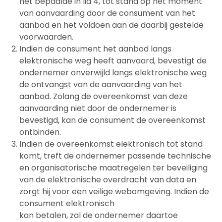
het bepaalde in lid 4, tot stand op het moment
van aanvaarding door de consument van het
aanbod en het voldoen aan de daarbij gestelde
voorwaarden.
Indien de consument het aanbod langs
elektronische weg heeft aanvaard, bevestigt de
ondernemer onverwijld langs elektronische weg
de ontvangst van de aanvaarding van het
aanbod. Zolang de overeenkomst van deze
aanvaarding niet door de ondernemer is
bevestigd, kan de consument de overeenkomst
ontbinden.
Indien de overeenkomst elektronisch tot stand
komt, treft de ondernemer passende technische
en organisatorische maatregelen ter beveiliging
van de elektronische overdracht van data en
zorgt hij voor een veilige webomgeving. Indien de
consument elektronisch
kan betalen, zal de ondernemer daartoe