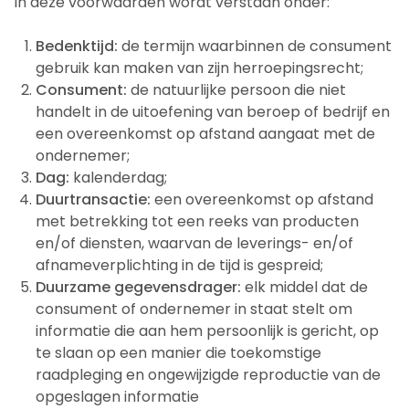
In deze voorwaarden wordt verstaan onder:
Bedenktijd:
de termijn waarbinnen de consument
gebruik kan maken van zijn herroepingsrecht;
Consument:
de natuurlijke persoon die niet
handelt in de uitoefening van beroep of bedrijf en
een overeenkomst op afstand aangaat met de
ondernemer;
Dag:
kalenderdag;
Duurtransactie:
een overeenkomst op afstand
met betrekking tot een reeks van producten
en/of diensten, waarvan de leverings- en/of
afnameverplichting in de tijd is gespreid;
Duurzame gegevensdrager:
elk middel dat de
consument of ondernemer in staat stelt om
informatie die aan hem persoonlijk is gericht, op
te slaan op een manier die toekomstige
raadpleging en ongewijzigde reproductie van de
opgeslagen informatie