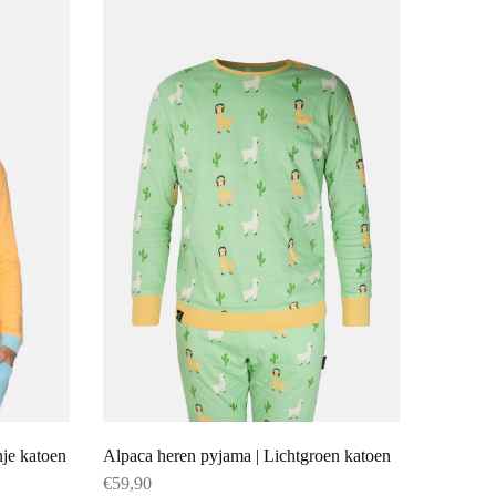
nje katoen
Alpaca heren pyjama | Lichtgroen katoen
€
59,90