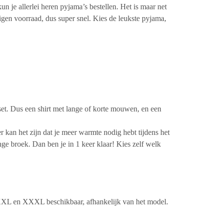
n je allerlei heren pyjama’s bestellen. Het is maar net
igen voorraad, dus super snel. Kies de leukste pyjama,
set. Dus een shirt met lange of korte mouwen, en een
r kan het zijn dat je meer warmte nodig hebt tijdens het
 broek. Dan ben je in 1 keer klaar! Kies zelf welk
XXL en XXXL beschikbaar, afhankelijk van het model.