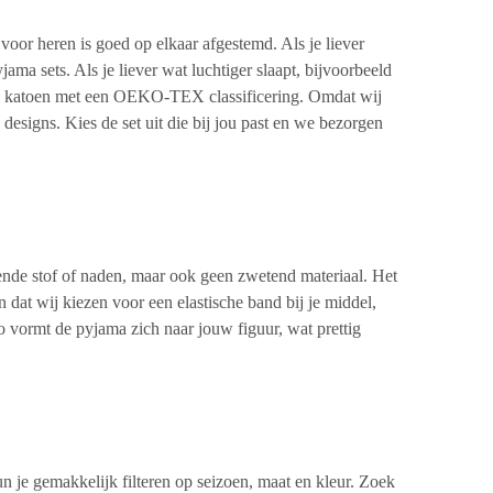
voor heren is goed op elkaar afgestemd. Als je liever
ma sets. Als je liever wat luchtiger slaapt, bijvoorbeeld
 katoen
met een OEKO-TEX classificering. Omdat wij
 designs. Kies de set uit die bij jou past en we bezorgen
kende stof of naden, maar ook geen zwetend materiaal. Het
en dat wij kiezen voor een
elastische band
bij je middel,
o vormt de pyjama zich naar jouw figuur, wat prettig
n je gemakkelijk filteren op seizoen, maat en kleur. Zoek