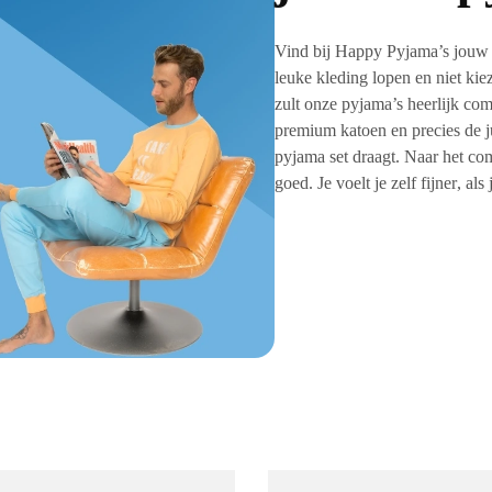
Vind bij Happy Pyjama’s jou
leuke kleding lopen en niet kie
zult onze pyjama’s heerlijk co
premium katoen en precies de jui
pyjama set draagt. Naar het
com
goed. Je voelt je zelf
fijner
, als