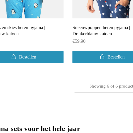
 en skies heren pyjama |
Sneeuwpoppen heren pyjama |
uw katoen
Donkerblauw katoen
€
59,90
Bestellen
Bestellen
Showing
6
of
6
product
ma sets voor het hele jaar