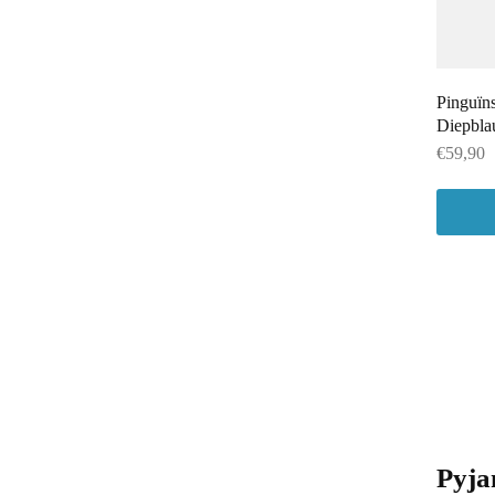
Pinguïns
Diepbla
€
59,90
Pyja