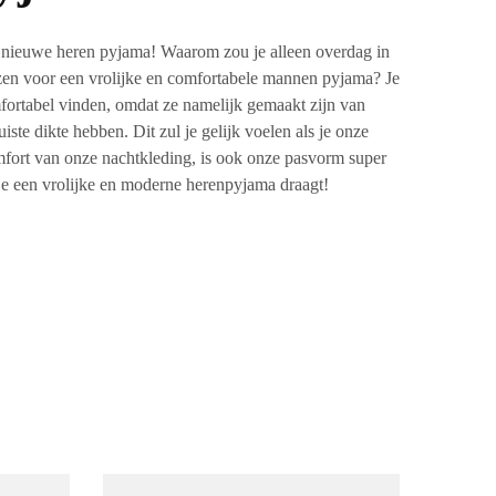
w
nieuwe heren pyjama
! Waarom zou je alleen overdag in
zen voor een vrolijke en comfortabele
mannen pyjama
? Je
mfortabel vinden, omdat ze namelijk gemaakt zijn van
ste dikte hebben. Dit zul je gelijk voelen als je onze
fort
van onze nachtkleding, is ook onze pasvorm super
 je een vrolijke en moderne herenpyjama draagt!