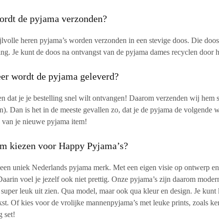
ordt de pyjama verzonden?
jlvolle heren pyjama’s worden verzonden in een stevige doos. Die doos zo
ng. Je kunt de doos na ontvangst van de pyjama dames recyclen door he
er wordt de pyjama geleverd?
n dat je je bestelling snel wilt ontvangen! Daarom verzenden wij hem 
n). Dan is het in de meeste gevallen zo, dat je de pyjama de volgende w
 van je nieuwe pyjama item!
m kiezen voor Happy Pyjama’s?
 een uniek Nederlands pyjama merk. Met een eigen visie op ontwerp en
aarin voel je jezelf ook niet prettig. Onze pyjama’s zijn daarom modern,
uper leuk uit zien. Qua model, maar ook qua kleur en design. Je kun
kst. Of kies voor de vrolijke mannenpyjama’s met leuke prints, zoals ker
 set!