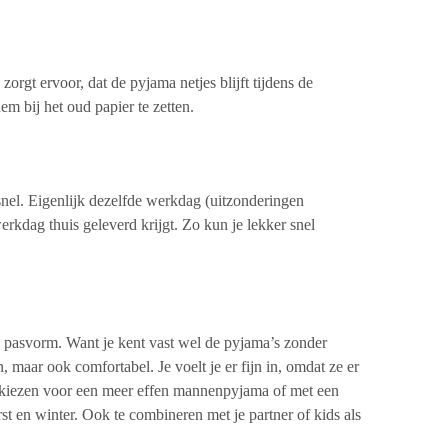
rgt ervoor, dat de pyjama netjes blijft tijdens de
m bij het oud papier te zetten.
snel. Eigenlijk dezelfde werkdag (uitzonderingen
erkdag thuis geleverd krijgt. Zo kun je lekker snel
 pasvorm. Want je kent vast wel de pyjama’s zonder
 maar ook comfortabel. Je voelt je er fijn in, omdat ze er
t kiezen voor een meer effen mannenpyjama of met een
st en winter. Ook te combineren met je partner of kids als