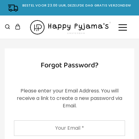
BESTEL VOOR 23.00 UUR, DEZELFDE DAG GRATIS VERZONDEN!
Forgot Password?
Please enter your Email Address. You will
receive a link to create a new password via
Email.