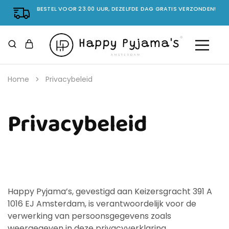
BESTEL VOOR 23.00 UUR, DEZELFDE DAG GRATIS VERZONDEN!
Home
Privacybeleid
Privacybeleid
Happy Pyjama’s, gevestigd aan Keizersgracht 391 A
1016 EJ Amsterdam, is verantwoordelijk voor de
verwerking van persoonsgegevens zoals
weergegeven in deze privacyverklaring.