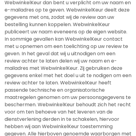
WebwinkelKeur dan bent u verplicht om uw naam en
e-mailadres op te geven. WebwinkelKeur deelt deze
gegevens met ons, zodat wij de review aan uw
bestelling kunnen koppelen. WebwinkelKeur
publiceert uw naam eveneens op de eigen website.
In sommige gevallen kan WebwinkelKeur contact
met u opnemen om een toelichting op uw review te
geven. In het geval dat wij u uitnodigen om een
review achter te laten delen wij uw naam en e-
mailadres met WebwinkelKeur. Zij gebruiken deze
gegevens enkel met het doel u uit te nodigen om een
review achter te laten. WebwinkelKeur heeft
passende technische en organisatorische
maatregelen genomen om uw persoonsgegevens te
beschermen. WebwinkelKeur behoudt zich het recht
voor om ten behoeve van het leveren van de
dienstverlening derden in te schakelen, hiervoor
hebben wij aan WebwinkelKeur toestemming
gegeven. Alle hierboven genoemde waarborgen met