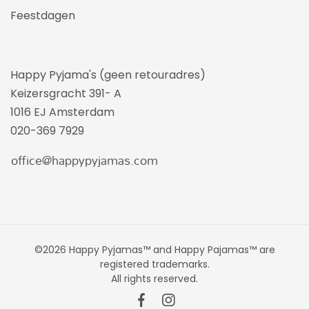
Feestdagen
Happy Pyjama's (geen retouradres)
Keizersgracht 391- A
1016 EJ Amsterdam
020-369 7929
©2026 Happy Pyjamas™ and Happy Pajamas™ are
registered trademarks.
All rights reserved.