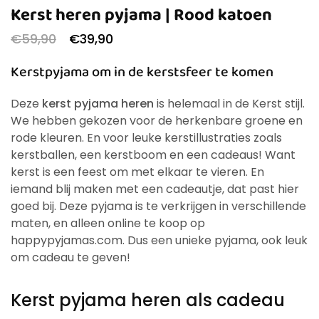
Kerst heren pyjama | Rood katoen
€
59,90
€
39,90
Kerstpyjama om in de kerstsfeer te komen
Deze
kerst pyjama heren
is helemaal in de Kerst stijl.
We hebben gekozen voor de herkenbare groene en
rode kleuren. En voor leuke kerstillustraties zoals
kerstballen, een kerstboom en een cadeaus! Want
kerst is een feest om met elkaar te vieren. En
iemand blij maken met een cadeautje, dat past hier
goed bij. Deze pyjama is te verkrijgen in verschillende
maten, en alleen online te koop op
happypyjamas.com. Dus een unieke pyjama, ook leuk
om cadeau te geven!
Kerst pyjama heren als cadeau