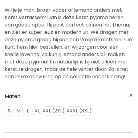
Wil je je man, broer, vader of iemand anders met
Kerst verrassen? Dan is deze kerst pyjama heren
een goede optie. Hij past perfect binnen het thema,
en ziet er super leuk en modern uit. We dragen met
deze pyjama graag bij aan een vrolijke kerstsfeer! Je
kunt hem hier bestellen, en wij zorgen voor een
snelle levering. Zo kun jij iemand anders blij maken
met deze pyjama! En natuurlijk is hij niet alleen met
kerst te dragen, maar de hele winter door. Zo is het
een leuke aanvulling op de collectie nachtkleding!
Maten
S
M
L
XL
XXL (2XL)
XXXL (3XL)