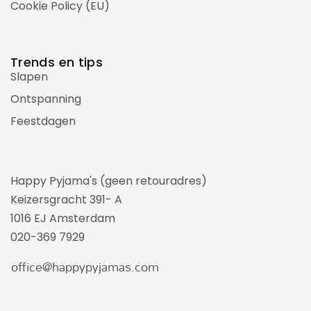
Cookie Policy (EU)
Trends en tips
Slapen
Ontspanning
Feestdagen
Happy Pyjama's (geen retouradres)
Keizersgracht 391- A
1016 EJ Amsterdam
020-369 7929