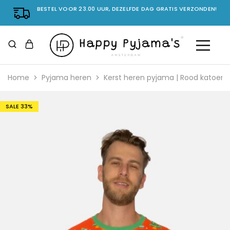
BESTEL VOOR 23.00 UUR, DEZELFDE DAG GRATIS VERZONDEN!
Home
Pyjama heren
Kerst heren pyjama | Rood katoen
SALE
33%