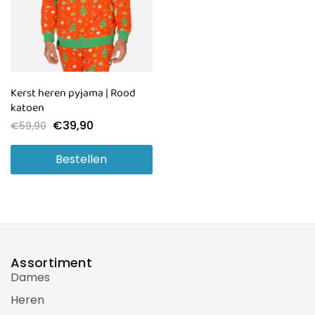
Kerst heren pyjama | Rood
katoen
€
39,90
€
59,90
Bestellen
Assortiment
Dames
Heren