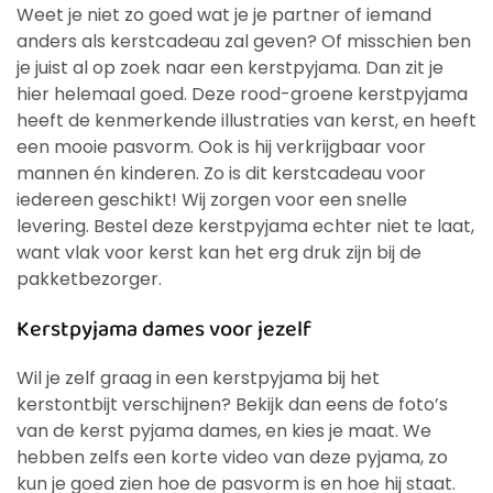
Weet je niet zo goed wat je je partner of iemand
anders als kerstcadeau zal geven? Of misschien ben
je juist al op zoek naar een kerstpyjama. Dan zit je
hier helemaal goed. Deze rood-groene kerstpyjama
heeft de kenmerkende illustraties van kerst, en heeft
een mooie pasvorm. Ook is hij verkrijgbaar voor
mannen én kinderen. Zo is dit kerstcadeau voor
iedereen geschikt! Wij zorgen voor een snelle
levering. Bestel deze kerstpyjama echter niet te laat,
want vlak voor kerst kan het erg druk zijn bij de
pakketbezorger.
Kerstpyjama dames voor jezelf
Wil je zelf graag in een kerstpyjama bij het
kerstontbijt verschijnen? Bekijk dan eens de foto’s
van de kerst pyjama dames, en kies je maat. We
hebben zelfs een korte video van deze pyjama, zo
kun je goed zien hoe de pasvorm is en hoe hij staat.