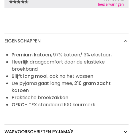
EIGENSCHAPPEN
Premium katoen
, 97% katoen/ 3% elastaan
Heerlijk draagcomfort door de elastieke
broekband
Blijft lang mooi
, ook na het wassen
De pyjama gaat lang mee,
210 gram zacht
katoen
Praktische broekzakken
OEKO- TEX
standaard 100 keurmerk
WASVOORSCHRIFTEN PYJAMA'S