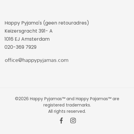
Happy Pyjama's (geen retouradres)
Keizersgracht 391- A
1016 EJ Amsterdam
020-369 7929
©2026 Happy Pyjamas™ and Happy Pajamas™ are
registered trademarks.
All rights reserved.