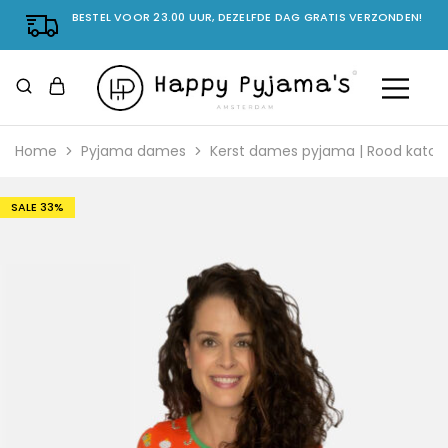
BESTEL VOOR 23.00 UUR, DEZELFDE DAG GRATIS VERZONDEN!
Home
Pyjama dames
Kerst dames pyjama | Rood katoe
SALE
33%