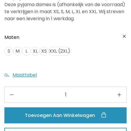
Deze pyjama dames is (afhankelijk van de voorraad)
te verkrijgen in maat XS, S, M, L, XL en XXL. Wij streven
naar een levering in 1 werkdag.
Maten
S
M
L
XL
XS
XXL (2XL)
Maattabel
Toevoegen Aan Winkelwagen