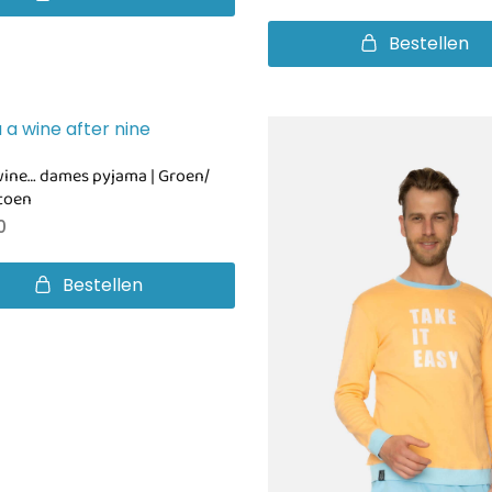
Bestellen
wine… dames pyjama | Groen/
toen
0
Bestellen