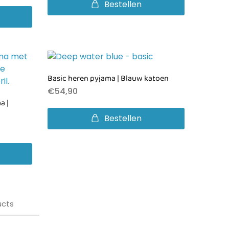
Bestellen
Basic heren pyjama | Blauw katoen
€
54,90
a |
Bestellen
ucts