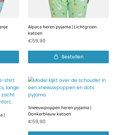
anje
Alpaca heren pyjama | Lichtgroen
katoen
€
59,90
Bestellen
Sneeuwpoppen heren pyjama |
Donkerblauw katoen
a |
€
59,90