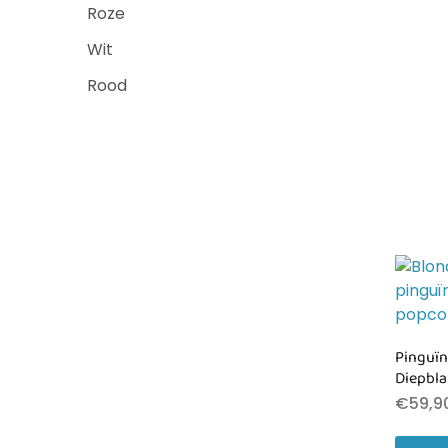
Roze
Wit
Rood
Pinguïn
Diepbl
€
59,9