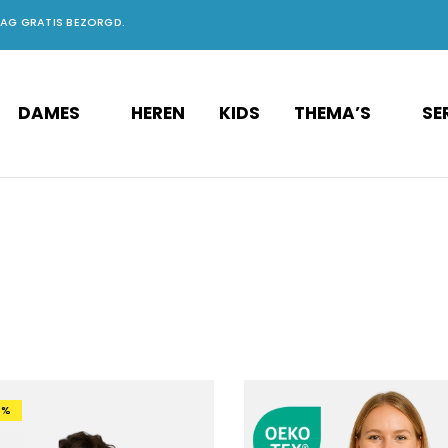
DAG GRATIS BEZORGD.
DAMES
HEREN
KIDS
THEMA’S
SE
3%