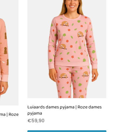
Luiaards dames pyjama | Roze dames
pyjama
ma | Roze
€
59,90