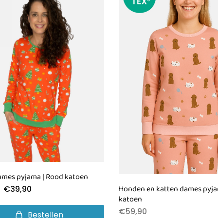
ames pyjama | Rood katoen
Honden en katten dames pyja
€
39,90
katoen
€
59,90
Bestellen