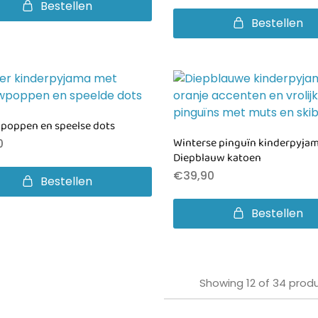
Bestellen
Bestellen
poppen en speelse dots
Winterse pinguïn kinderpyjam
0
Diepblauw katoen
€
39,90
Bestellen
Bestellen
Showing
12
of
34
prod