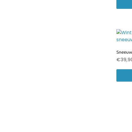
Sneeuw
€
39,9