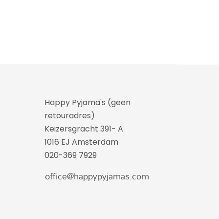
Happy Pyjama's (geen
retouradres)
Keizersgracht 391- A
1016 EJ Amsterdam
020-369 7929