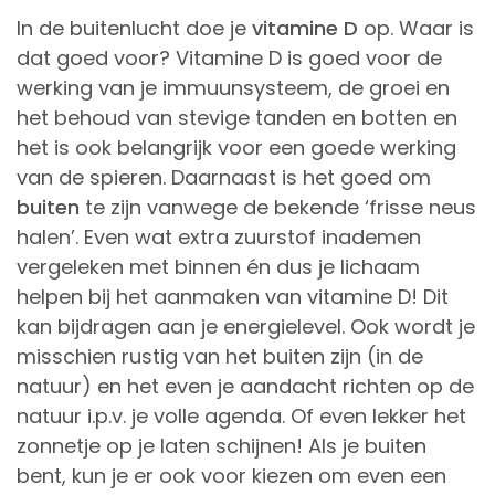
In de buitenlucht doe je
vitamine D
op. Waar is
dat goed voor? Vitamine D is goed voor de
werking van je immuunsysteem, de groei en
het behoud van stevige tanden en botten en
het is ook belangrijk voor een goede werking
van de spieren. Daarnaast is het goed om
buiten
te zijn vanwege de bekende ‘frisse neus
halen’. Even wat extra zuurstof inademen
vergeleken met binnen én dus je lichaam
helpen bij het aanmaken van vitamine D! Dit
kan bijdragen aan je energielevel. Ook wordt je
misschien rustig van het buiten zijn (in de
natuur) en het even je aandacht richten op de
natuur i.p.v. je volle agenda. Of even lekker het
zonnetje op je laten schijnen! Als je buiten
bent, kun je er ook voor kiezen om even een