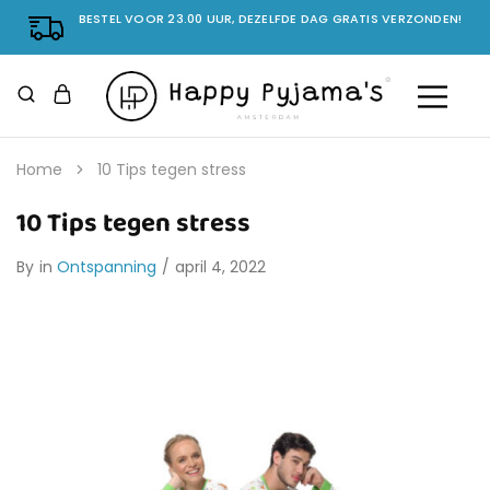
BESTEL VOOR 23.00 UUR, DEZELFDE DAG GRATIS VERZONDEN!
Home
10 Tips tegen stress
10 Tips tegen stress
By
in
Ontspanning
april 4, 2022