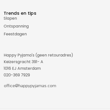
Trends en tips
Slapen
Ontspanning
Feestdagen
Happy Pyjama's (geen retouradres)
Keizersgracht 391- A
1016 EJ Amsterdam
020-369 7929