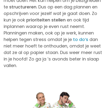
moet doen. Het kan helpen om je bezigheden
te
structureren
. Dus op een dag plannen en
opschrijven voor jezelf wat je gaat doen. Zo
kun je ook
prioriteiten stellen
en ook tijd
inplannen waarop je even rust neemt.
Planningen maken, ook op je werk, kunnen
helpen tegen stress omdat je je
to do’s
dan
niet meer hoeft te onthouden, omdat je weet
dat ze al op papier staan. Dus weer meer rust
in je hoofd! Zo ga ja ’s avonds beter in slaap
vallen.