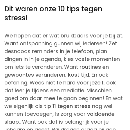
Dit waren onze 10 tips tegen
stress!
We hopen dat er wat bruikbaars voor je bij zit.
Want ontspanning gunnen wij iedereen! Zet
desnoods reminders in je telefoon, plan
dingen in in je agenda, kies vaste momenten
om iets te veranderen. Want
routines en
gewoontes veranderen, kost tijd
. En ook
oefening. Wees niet te hard voor jezelf, ook
dat leer je tijdens een mediatie. Misschien
goed om daar mee te gaan beginnen! En wat
we eigenlijk als
tip 11 tegen stress
nog wel
kunnen toevoegen, is zorg voor
voldoende
slaap
.. Want ook dat is belangrijk voor je
lichaam en geest. Wij dragen graag bij aan