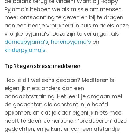
de balans terug te vinden! Want bij Happy
Pyjama’s hebben we als missie om mensen
meer ontspanning
te geven en bij te dragen
aan een beetje vrolijkheid in huis middels onze
vrolijke pyjama’s! Deze zijn te verkrijgen als
damespyjama’s
,
herenpyjama’s
en
kinderpyjama’s
.
Tip 1 tegen stress: mediteren
Heb je dit wel eens gedaan? Mediteren is
eigenlijk niets anders dan een
aandachtstraining. Het leert je omgaan met
de gedachten die constant in je hoofd
opkomen, en dat je daar eigenlijk niets mee
hoeft te doen. Je hersenen ‘produceren’ deze
gedachten, en je kunt er van een afstandje