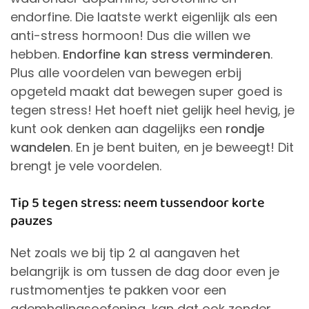
endorfine. Die laatste werkt eigenlijk als een
anti-stress hormoon! Dus die willen we
hebben.
Endorfine kan stress verminderen
.
Plus alle voordelen van bewegen erbij
opgeteld maakt dat bewegen super goed is
tegen stress! Het hoeft niet gelijk heel hevig, je
kunt ook denken aan dagelijks een
rondje
wandelen
. En je bent buiten, en je beweegt! Dit
brengt je vele voordelen.
Tip 5 tegen stress: neem tussendoor korte
pauzes
Net zoals we bij tip 2 al aangaven het
belangrijk is om tussen de dag door even je
rustmomentjes te pakken voor een
ademhalingsoefening, kan dat ook zonder