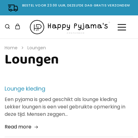
BESTEL VOOR 23.00 UUR, DEZELFDE DAG GRATIS VERZONDEN!
Home
Loungen
Loungen
Lounge kleding
Een pyjama is goed geschikt als lounge kleding
Lekker loungen is een veel gebruikte opmerking in
deze tijd. Mensen zeggen…
Read more