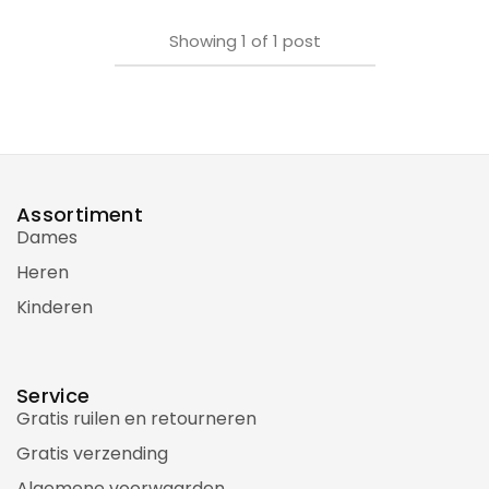
Showing
1
of
1
post
Assortiment
Dames
Heren
Kinderen
Service
Gratis ruilen en retourneren
Gratis verzending
Algemene voorwaarden