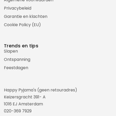
Privacybeleid
Garantie en klachten
Cookie Policy (EU)
Trends en tips
Slapen
Ontspanning
Feestdagen
Happy Pyjama's (geen retouradres)
Keizersgracht 391- A
1016 EJ Amsterdam
020-369 7929