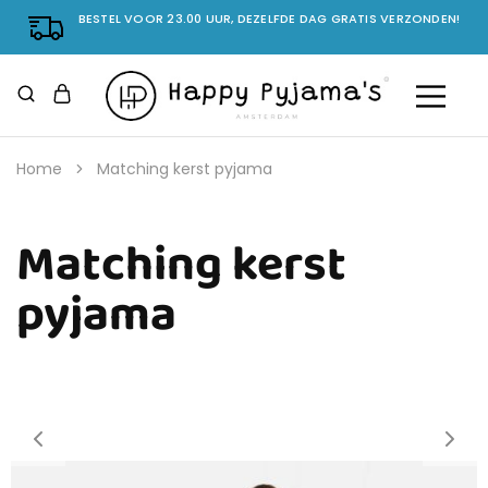
BESTEL VOOR 23.00 UUR, DEZELFDE DAG GRATIS VERZONDEN!
Home
Matching kerst pyjama
Matching kerst
pyjama