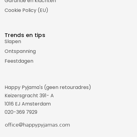
Garantie en klachten
Cookie Policy (EU)
Trends en tips
Slapen
Ontspanning
Feestdagen
Happy Pyjama's (geen retouradres)
Keizersgracht 391- A
1016 EJ Amsterdam
020-369 7929