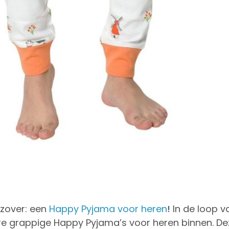
n zover: een
Happy Pyjama voor heren
!
In de loop 
ere grappige Happy Pyjama’s voor heren binnen. D