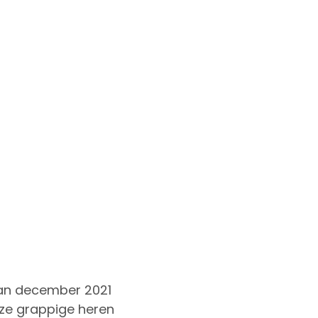
van december 2021
eze grappige heren