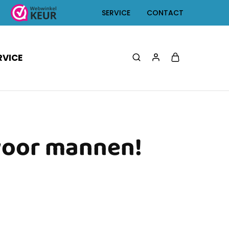
SERVICE
CONTACT
RVICE
voor mannen!