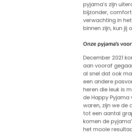
pyjama’s zijn uiter
bijzonder, comfor
verwachting in het
binnen zijn, kun ji
Onze pyjama’s voor 
December 2021 kome
aan vooraf gegaan
al snel dat ook m
een andere pasvor
heren die leuk is 
de Happy Pyjama v
waren, zijn we de
tot een aantal gr
komen de pyjama’s 
het mooie resultaat