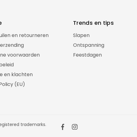
e
Trends en tips
ruilen en retourneren
Slapen
verzending
Ontspanning
ne voorwaarden
Feestdagen
beleid
e en klachten
Policy (EU)
gistered trademarks.