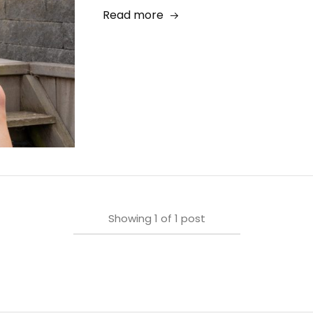
Read more
Showing
1
of
1
post