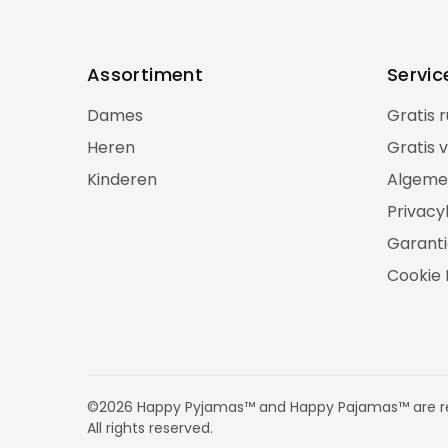
Assortiment
Servic
Dames
Gratis 
Heren
Gratis 
Kinderen
Algeme
Privacy
Garanti
Cookie 
©2026 Happy Pyjamas™ and Happy Pajamas™ are re
All rights reserved.