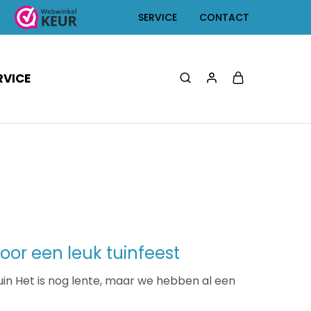
SERVICE
CONTACT
RVICE
oor een leuk tuinfeest
tuin Het is nog lente, maar we hebben al een