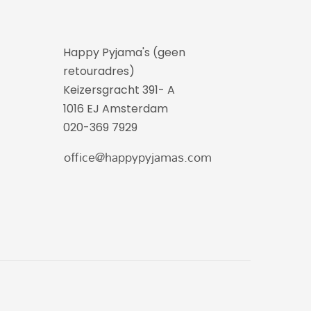
Happy Pyjama's (geen
retouradres)
Keizersgracht 391- A
1016 EJ Amsterdam
020-369 7929