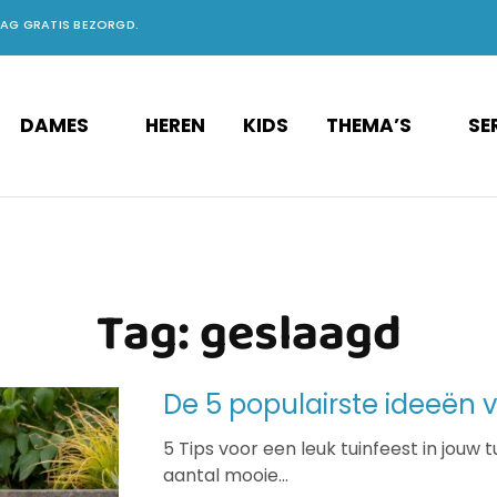
DAG GRATIS BEZORGD.
DAMES
HEREN
KIDS
THEMA’S
SE
Tag:
geslaagd
De 5 populairste ideeën v
5 Tips voor een leuk tuinfeest in jouw 
aantal mooie…