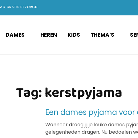
DAG GRATIS BEZORGD.
DAMES
HEREN
KIDS
THEMA’S
SE
Tag:
kerstpyjama
Een dames pyjama voor e
Wanneer draag jij je leuke dames pyj
gelegenheden dragen. Nu bedoelen we 