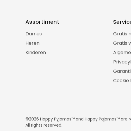
Assortiment
Servic
Dames
Gratis 
Heren
Gratis 
Kinderen
Algeme
Privacy
Garanti
Cookie 
©2026 Happy Pyjamas™ and Happy Pajamas™ are re
All rights reserved.