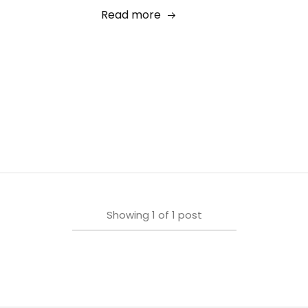
Read more
Showing
1
of
1
post