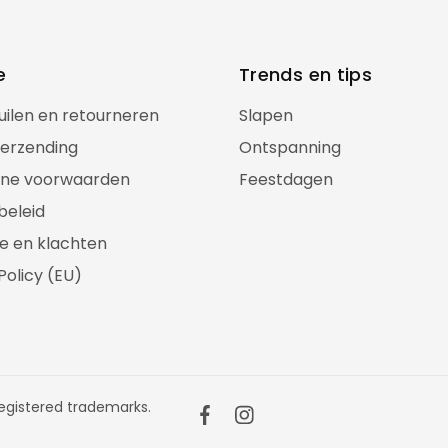
e
Trends en tips
ruilen en retourneren
Slapen
verzending
Ontspanning
ne voorwaarden
Feestdagen
beleid
e en klachten
Policy (EU)
gistered trademarks.