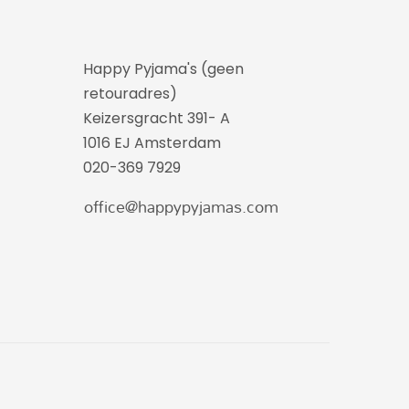
Happy Pyjama's (geen
retouradres)
Keizersgracht 391- A
1016 EJ Amsterdam
020-369 7929