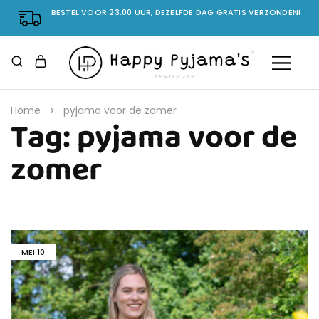
BESTEL VOOR 23.00 UUR, DEZELFDE DAG GRATIS VERZONDEN!
Home
pyjama voor de zomer
Tag:
pyjama voor de
zomer
MEI
10