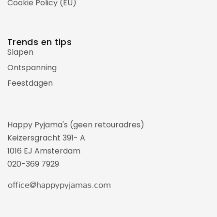
Cookie Policy (EU)
Trends en tips
Slapen
Ontspanning
Feestdagen
Happy Pyjama's (geen retouradres)
Keizersgracht 391- A
1016 EJ Amsterdam
020-369 7929