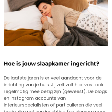
Hoe is jouw slaapkamer ingericht?
De laatste jaren is er veel aandacht voor de
inrichting van je huis. Jij zelf zult hier vast ook
regelmatig mee bezig zijn (geweest). De blogs
en Instagram accounts van
interieurspecialisten of particulieren die veel
bezig zijn met hun inrichting (en hiervan maar