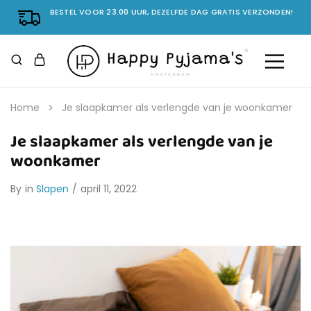
BESTEL VOOR 23.00 UUR, DEZELFDE DAG GRATIS VERZONDEN!
Home
Je slaapkamer als verlengde van je woonkamer
Je slaapkamer als verlengde van je
woonkamer
By
in
Slapen
april 11, 2022