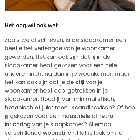
Het oog wil ook wat
Zoals we al schreven, is de slaapkamer een
beetje het verlengde van je woonkamer
geworden. Het kan ook zijn dat jij in de
slaapkamer hebt gekozen voor een hele
andere inrichting dan in je woonkamer, maar
het kan ook zijn dat je de stijl van je
woonkamer hebt doorgetrokken in je
slaapkamer. Houd jij van minimalistisch,
botanisch
of juist meer
Scandinavisch
? Of heb
jij gekozen voor een
industriële
of
retro
inrichting
van je slaapkamer? Allemaal
verschillende
woonstijlen
. Het is leuk om je