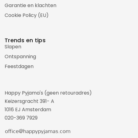
Garantie en klachten
Cookie Policy (EU)
Trends en tips
Slapen
Ontspanning
Feestdagen
Happy Pyjama's (geen retouradres)
Keizersgracht 391- A
1016 EJ Amsterdam
020-369 7929