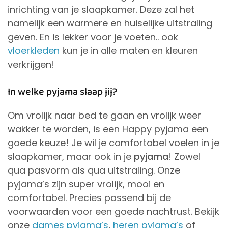
inrichting van je slaapkamer. Deze zal het
namelijk een warmere en huiselijke uitstraling
geven. En is lekker voor je voeten.. ook
vloerkleden
kun je in alle maten en kleuren
verkrijgen!
In welke pyjama slaap jij?
Om vrolijk naar bed te gaan en vrolijk weer
wakker te worden, is een Happy pyjama een
goede keuze! Je wil je comfortabel voelen in je
slaapkamer, maar ook in je
pyjama
! Zowel
qua pasvorm als qua uitstraling. Onze
pyjama’s zijn super vrolijk, mooi en
comfortabel. Precies passend bij de
voorwaarden voor een goede nachtrust. Bekijk
onze
dames pyjama’s
,
heren pyjama’s
of