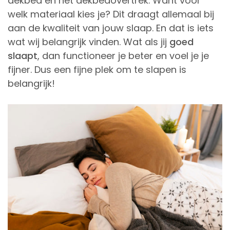
dekbed en het dekbedovertrek. Want voor
welk materiaal kies je? Dit draagt allemaal bij
aan de kwaliteit van jouw slaap. En dat is iets
wat wij belangrijk vinden. Wat als jij
goed
slaapt
, dan functioneer je beter en voel je je
fijner. Dus een fijne plek om te slapen is
belangrijk!