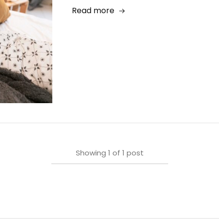
Read more
Showing
1
of
1
post