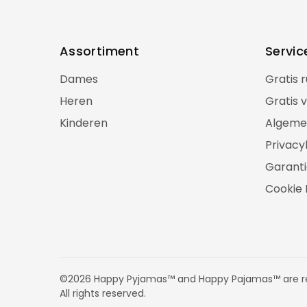
Assortiment
Servic
Dames
Gratis 
Heren
Gratis 
Kinderen
Algeme
Privacy
Garanti
Cookie 
©2026 Happy Pyjamas™ and Happy Pajamas™ are re
All rights reserved.