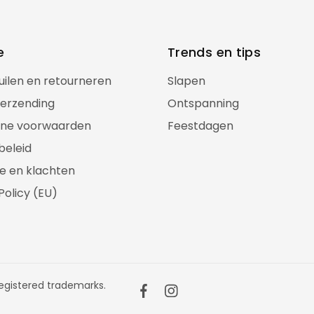
e
Trends en tips
ruilen en retourneren
Slapen
verzending
Ontspanning
ne voorwaarden
Feestdagen
beleid
e en klachten
Policy (EU)
gistered trademarks.