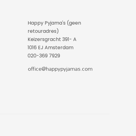
Happy Pyjama's (geen
retouradres)
Keizersgracht 391- A
1016 EJ Amsterdam
020-369 7929