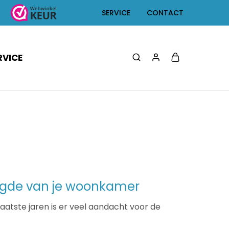
SERVICE
CONTACT
RVICE
ngde van je woonkamer
aatste jaren is er veel aandacht voor de