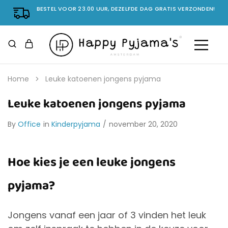
BESTEL VOOR 23.00 UUR, DEZELFDE DAG GRATIS VERZONDEN!
Home
Leuke katoenen jongens pyjama
Leuke katoenen jongens pyjama
By
Office
in
Kinderpyjama
november 20, 2020
Hoe kies je een leuke jongens
pyjama?
Jongens vanaf een jaar of 3 vinden het leuk