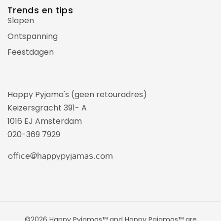
Trends en tips
Slapen
Ontspanning
Feestdagen
Happy Pyjama's (geen retouradres)
Keizersgracht 391- A
1016 EJ Amsterdam
020-369 7929
©2026 Happy Pyjamas™ and Happy Pajamas™ are