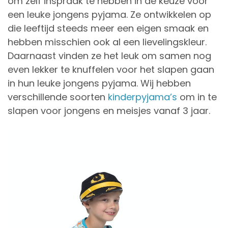
om zelf inspraak te hebben in de keuze voor
een leuke jongens pyjama. Ze ontwikkelen op
die leeftijd steeds meer een eigen smaak en
hebben misschien ook al een lievelingskleur.
Daarnaast vinden ze het leuk om samen nog
even lekker te knuffelen voor het slapen gaan
in hun leuke jongens pyjama. Wij hebben
verschillende soorten
kinderpyjama’s
om in te
slapen voor jongens en meisjes vanaf 3 jaar.