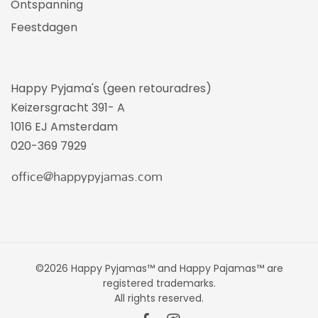
Ontspanning
Feestdagen
Happy Pyjama's (geen retouradres)
Keizersgracht 391- A
1016 EJ Amsterdam
020-369 7929
©2026 Happy Pyjamas™ and Happy Pajamas™ are
registered trademarks.
All rights reserved.