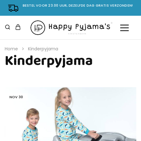
BESTEL VOOR 23.00 UUR, DEZELFDE DAG GRATIS VERZONDEN!
Home
Kinderpyjama
Kinderpyjama
NOV
30