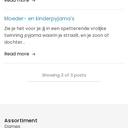
Read more
Moeder- en kinderpyjama’s
Zie je het voor je: jij in een spetterende vrolijke
twinning pyjama waarin je straalt, en je zoon of
dochter…
Read more
Showing
3
of
3
posts
Assortiment
Dames