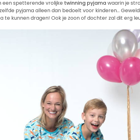
j in een spetterende vrolijke
twinning pyjama
waarin je stra
ezelfde pyjama alleen dan bedoelt voor kinderen… Gewel
a te kunnen dragen! Ook je zoon of dochter zal dit erg le