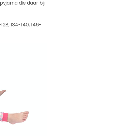
pyjama die daar bij
-128, 134-140, 146-