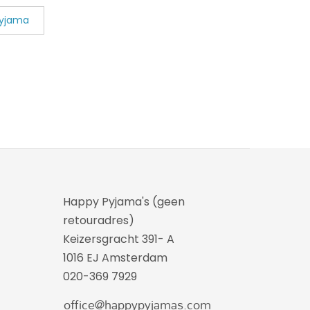
pyjama
Happy Pyjama's (geen
retouradres)
Keizersgracht 391- A
1016 EJ Amsterdam
020-369 7929