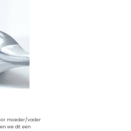
voor moeder/vader
men we dit een