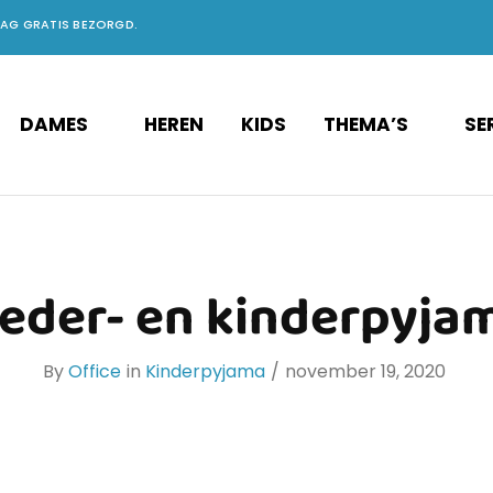
DAG GRATIS BEZORGD.
DAMES
HEREN
KIDS
THEMA’S
SE
eder- en kinderpyjam
By
Office
in
Kinderpyjama
november 19, 2020