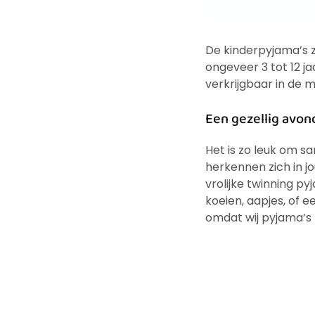
De kinderpyjama’s z
ongeveer 3 tot 12 ja
verkrijgbaar in de m
Een gezellig avon
Het is zo leuk om s
herkennen zich in j
vrolijke twinning py
koeien, aapjes, of 
omdat wij pyjama’s