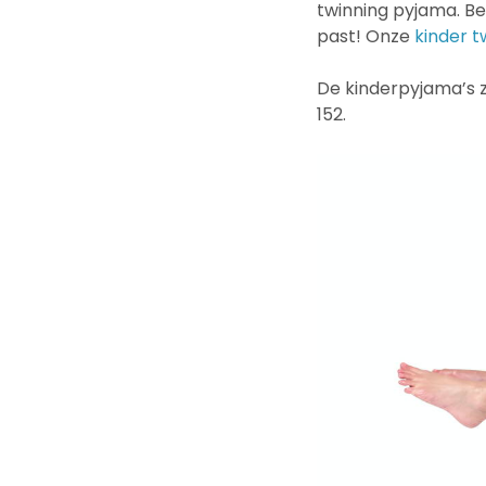
twinning pyjama. Be
past! Onze
kinder t
De kinderpyjama’s zi
152.