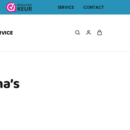
SERVICE
CONTACT
RVICE
a’s