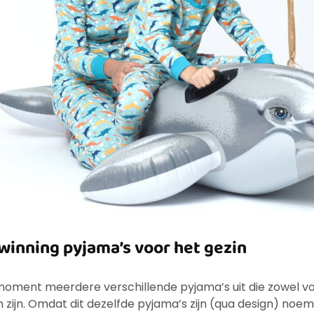
twinning pyjama’s voor het gezin
 moment meerdere verschillende pyjama’s uit die zowel 
en zijn. Omdat dit dezelfde pyjama’s zijn (qua design) noe