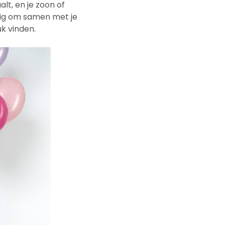
alt, en je zoon of
dig om samen met je
uk vinden.