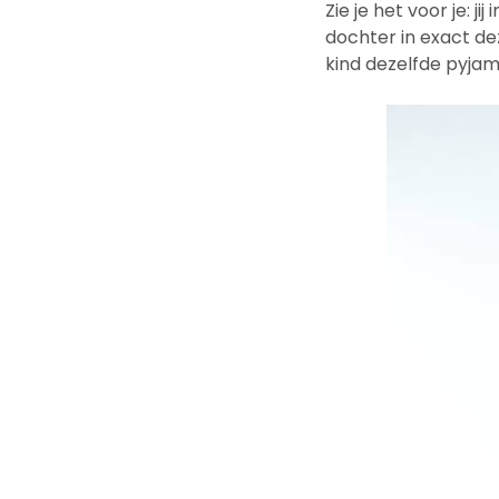
Zie je het voor je: ji
dochter in exact d
kind dezelfde pyjam