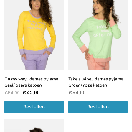
On my way… dames pyjama |
Take a wine… dames pyjama |
Geel/ paars katoen
Groen/ roze katoen
€
42,90
€
54,90
€
54,90
Bestellen
Bestellen