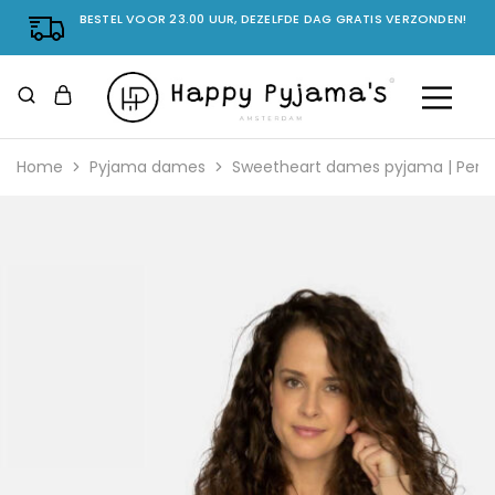
BESTEL VOOR 23.00 UUR, DEZELFDE DAG GRATIS VERZONDEN!
Home
Pyjama dames
Sweetheart dames pyjama | Perzi