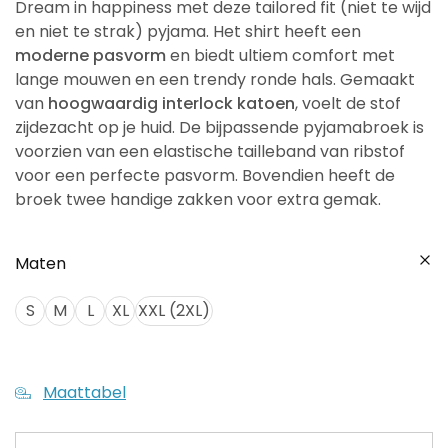
Dream in happiness met deze tailored fit (niet te wijd
en niet te strak) pyjama. Het shirt heeft een
moderne pasvorm
en biedt ultiem comfort met
lange mouwen en een trendy ronde hals. Gemaakt
van
hoogwaardig interlock katoen
, voelt de stof
zijdezacht op je huid. De bijpassende pyjamabroek is
voorzien van een elastische tailleband van ribstof
voor een perfecte pasvorm. Bovendien heeft de
broek twee handige zakken voor extra gemak.
Maten
S
M
L
XL
XXL (2XL)
Maattabel