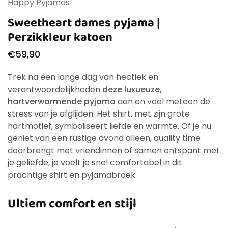
Happy Pyjamas
Sweetheart dames pyjama |
Perzikkleur katoen
€
59,90
Trek na een lange dag van hectiek en
verantwoordelijkheden
deze luxueuze,
hartverwarmende pyjama
aan en voel meteen de
stress van je afglijden. Het shirt, met zijn grote
hartmotief, symboliseert liefde en warmte. Of je nu
geniet van een rustige avond alleen, quality time
doorbrengt met vriendinnen of samen ontspant met
je geliefde, je voelt je snel comfortabel in dit
prachtige shirt en pyjamabroek.
Ultiem comfort en stijl