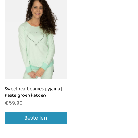
Sweetheart dames pyjama |
Pastelgroen katoen
€
59,90
Bestellen