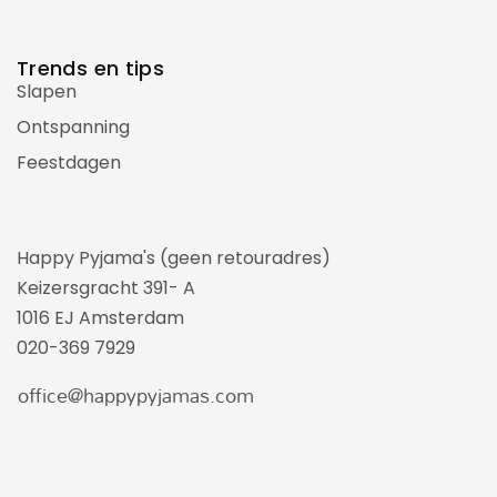
Trends en tips
Slapen
Ontspanning
Feestdagen
Happy Pyjama's (geen retouradres)
Keizersgracht 391- A
1016 EJ Amsterdam
020-369 7929