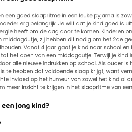
n een goed slaapritme in een leuke pyjama is zowe
oeder erg belangrijk. Je wilt dat je kind goed is ui
rgie heeft om de dag door te komen. Kinderen ond
 middagdutje, zij hebben dit nodig om het 2de ge
houden. Vanaf 4 jaar gaat je kind naar school en 
ot het doen van een middagdutje. Terwijl je kind in
 door alle nieuwe indrukken op school. Als ouder is 
huis te hebben dat voldoende slaap krijgt, want ver
chte invloed op het humeur van zowel het kind al d
meer inzicht te krijgen in het slaapritme van een 
 een jong kind?
y