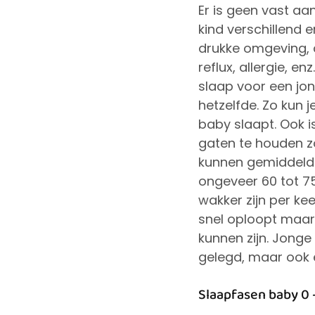
Er is geen vast aa
kind verschillend 
drukke omgeving,
reflux, allergie, e
slaap voor een jon
hetzelfde. Zo kun j
baby slaapt. Ook i
gaten te houden zo
kunnen gemiddeld 3
ongeveer 60 tot 7
wakker zijn per ke
snel oploopt maar 
kunnen zijn. Jonge
gelegd, maar ook 
Slaapfasen baby 0