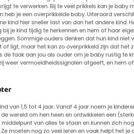
jgt te verwerken. Bij te veel prikkels kan je bab
en heb je een overprikkelde baby. Uiteraard verschi
ne kind hier sneller last van dan het andere kind. He
 bij je kind tijdig te herkennen en hem of haar eige
eggen. Sommige ouders denken dat hun kind niet wi
 of ligt, maar het kan zo overprikkeld zijn dat het z
s de taak aan jou als ouder om je baby rustig te kr
 zij weer vermoeidheidssignalen afgeeft, en hem o
uter
ind van 1,5 tot 4 jaar. Vanaf 4 jaar noem je kindere
de wereld om hen heen en ontwikkelen een (sterke)
 middelpunt van alles te staan en kunnen zich nog 
. Ze moeten nog zo veel leren en vaak helpt het je