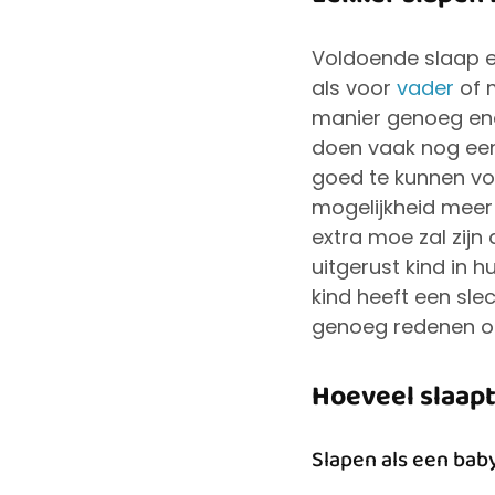
Voldoende slaap e
als voor
vader
of m
manier genoeg ene
doen vaak nog een
goed te kunnen vol
mogelijkheid meer t
extra moe zal zijn
uitgerust kind in 
kind heeft een sle
genoeg redenen om 
Hoeveel slaapt
Slapen als een bab