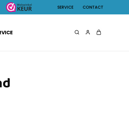
SERVICE
CONTACT
RVICE
nd