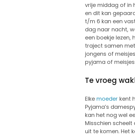
vrije middag of i
en dit kan gepaar
t/m 6 kan een vast
dag naar nacht, 
een boekje lezen, 
traject samen met
jongens of meisjes 
pyjama of meisjes 
Te vroeg wak
Elke
moeder
kent h
Pyjama’s damespyja
kan het nog wel ee
Misschien scheelt 
uit te komen. Het ka