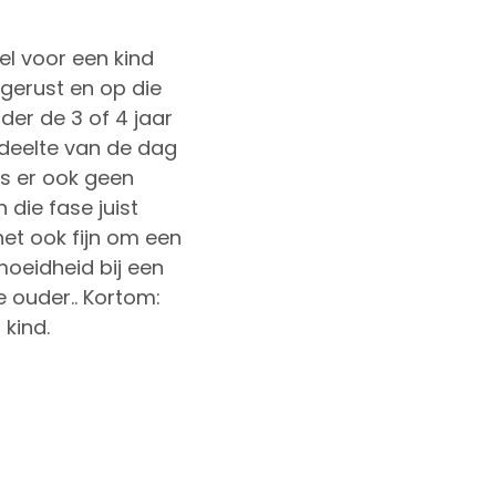
l voor een kind
tgerust en op die
er de 3 of 4 jaar
deelte van de dag
is er ook geen
 die fase juist
het ook fijn om een
moeidheid bij een
e ouder.. Kortom:
kind.