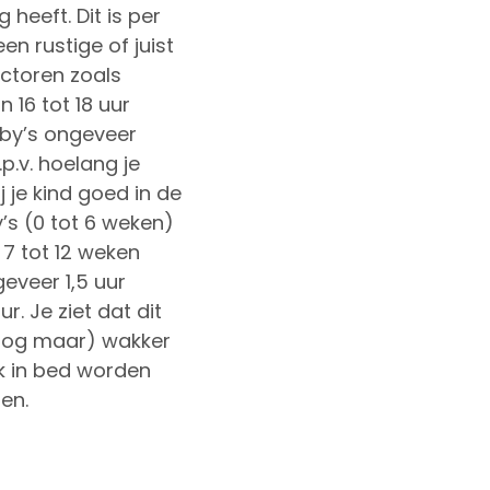
heeft. Dit is per
en rustige of juist
ctoren zoals
 16 tot 18 uur
baby’s ongeveer
p.v. hoelang je
 je kind goed in de
’s (0 tot 6 weken)
 7 tot 12 weken
eveer 1,5 uur
. Je ziet dat dit
 (nog maar) wakker
ak in bed worden
en.