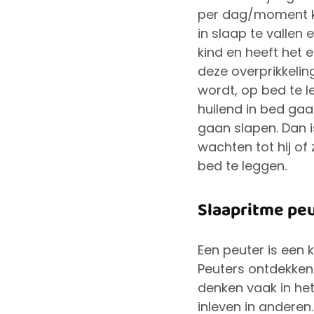
per dag/moment kri
in slaap te vallen 
kind en heeft het e
deze overprikkeling
wordt, op bed te l
huilend in bed gaat
gaan slapen. Dan i
wachten tot hij of
bed te leggen.
Slaapritme pe
Een peuter is een k
Peuters ontdekken 
denken vaak in het
inleven in anderen