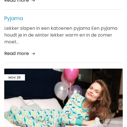
Read more
Pyjama
Lekker slapen in een katoenen pyjama Een pyjama
houdt je in de winter lekker warm en in de zomer
moet…
Read more
NOV
20