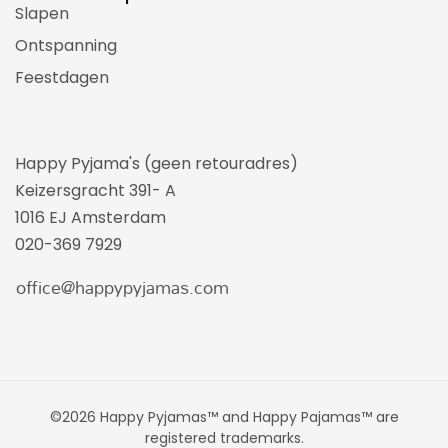
Slapen
Ontspanning
Feestdagen
Happy Pyjama's (geen retouradres)
Keizersgracht 391- A
1016 EJ Amsterdam
020-369 7929
©2026 Happy Pyjamas™ and Happy Pajamas™ are
registered trademarks.