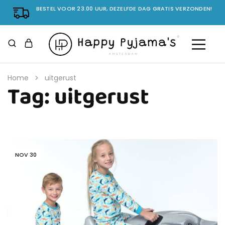
BESTEL VOOR 23.00 UUR, DEZELFDE DAG GRATIS VERZONDEN!
Home
uitgerust
Tag:
uitgerust
NOV
30