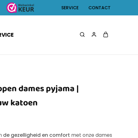
SERVICE
CONTACT
RVICE
pen dames pyjama |
uw katoen
in
de gezelligheid en comfort
met onze dames