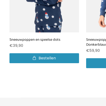
Sneeuwpoppen en speelse dots
Sneeuwpopp
Donkerblau
€
39,90
€
59,90
Bestellen