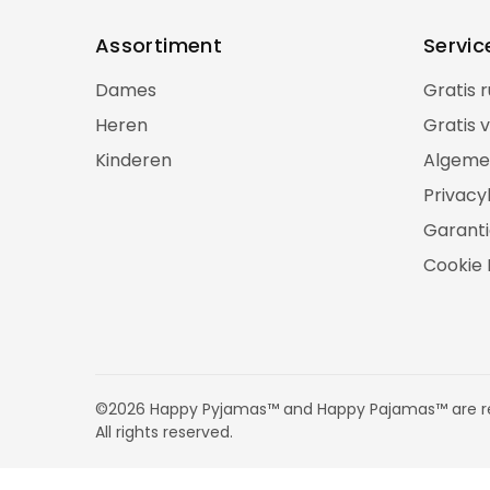
Assortiment
Servic
Dames
Gratis 
Heren
Gratis 
Kinderen
Algeme
Privacy
Garanti
Cookie 
©2026 Happy Pyjamas™ and Happy Pajamas™ are re
All rights reserved.