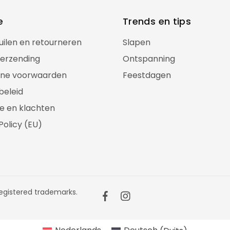
e
Trends en tips
ruilen en retourneren
Slapen
verzending
Ontspanning
ne voorwaarden
Feestdagen
beleid
e en klachten
Policy (EU)
gistered trademarks.