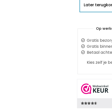
Later terugk
Op werkd
Gratis bezor
Gratis binne
Betaal achte
Kies zelf je 