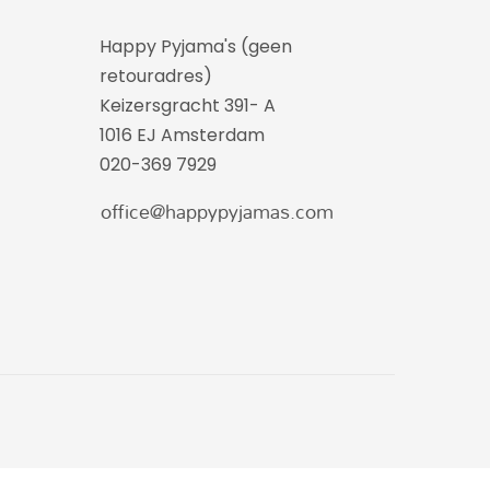
Happy Pyjama's (geen
retouradres)
Keizersgracht 391- A
1016 EJ Amsterdam
020-369 7929