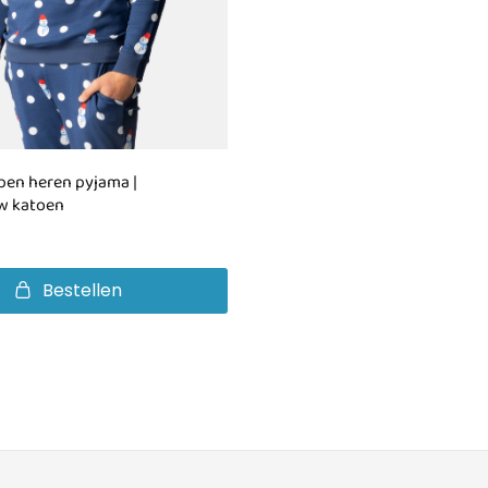
en heren pyjama |
w katoen
Bestellen