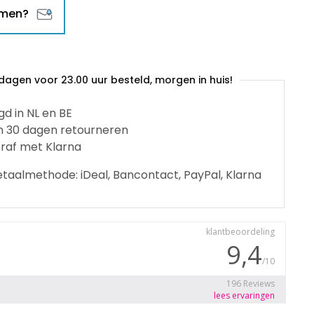
omen?
agen voor 23.00 uur besteld, morgen in huis!
gd in NL en BE
n 30 dagen retourneren
raf met Klarna
betaalmethode: iDeal, Bancontact, PayPal, Klarna