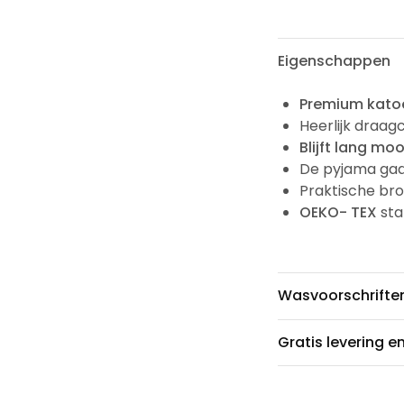
Eigenschappen
Premium kato
Heerlijk draag
Blijft lang moo
De pyjama gaa
Praktische br
OEKO- TEX
sta
Wasvoorschrifte
Gratis levering e