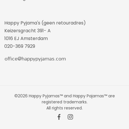
Happy Pyjama's (geen retouradres)
Keizersgracht 391- A
1016 EJ Amsterdam
020-369 7929
©2026 Happy Pyjamas™ and Happy Pajamas™ are
registered trademarks.
All rights reserved.