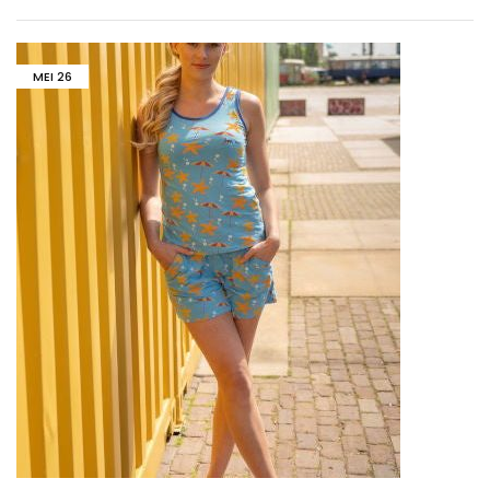
MEI
26