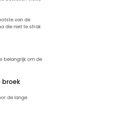
ootste van de
 die niet te strak
is belangrijk om de
 broek
oor de lange