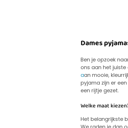
Dames pyjama
Ben je opzoek naa
ons aan het juiste
a
an mooie, kleurri
pyjama zijn er ee
een rijtje gezet.
Welke maat kiezen
Het belangrijkste b
We raden je dan oo