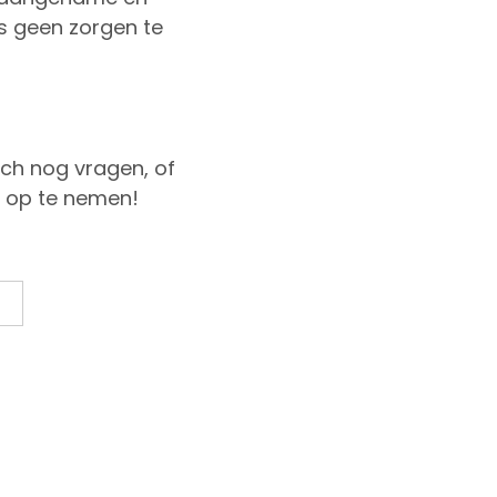
’s geen zorgen te
ch nog vragen, of
 op te nemen!