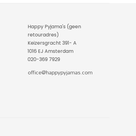
Happy Pyjama's (geen
retouradres)
Keizersgracht 391- A
1016 EJ Amsterdam
020-369 7929