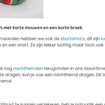
a’s met korte mouwen en een korte broek
 maanden hebben we ook de
shortama’s
, dit zijn
lu
n een short. Ze zijn lekker luchtig maar toch ook
ook nog
nachthemden
terugvinden in ons assortimen
 te dragen, kun je ook een nachthemd dragen. Dit i
 hemd.
trust te kunnen verzekeren, heb je natuurlijk e