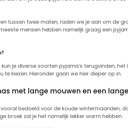
felen tussen twee maten, raden we je aan om de gr
e meeste mensen hebben namelijk graag een pyjama
a?
t
kun je diverse soorten pyjama’s terugvinden, het 
ou te kiezen. Hieronder gaan we hier dieper op in.
as met lange mouwen en een lange
n vooral bedoeld voor de koude wintermaanden, d
e broek zal je het namelijk lekker warm hebben.