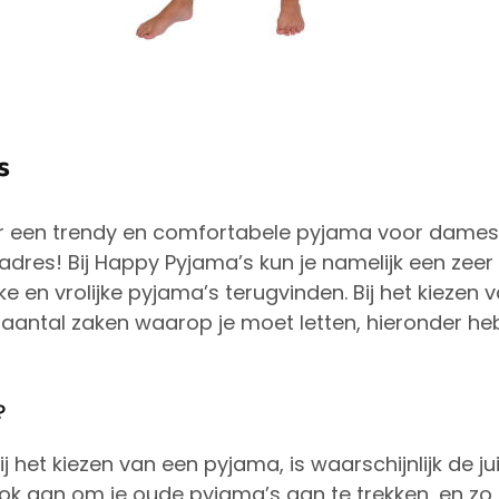
s
r een trendy en comfortabele pyjama voor dames?
 adres! Bij Happy Pyjama’s kun je namelijk een zeer
jke en vrolijke pyjama’s terugvinden. Bij het kieze
n aantal zaken waarop je moet letten, hieronder h
?
ij het kiezen van een pyjama, is waarschijnlijk de j
k aan om je oude pyjama’s aan te trekken, en zo 