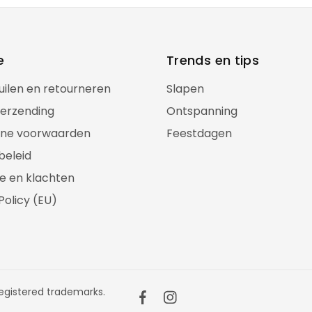
e
Trends en tips
ruilen en retourneren
Slapen
verzending
Ontspanning
ne voorwaarden
Feestdagen
beleid
e en klachten
Policy (EU)
gistered trademarks.