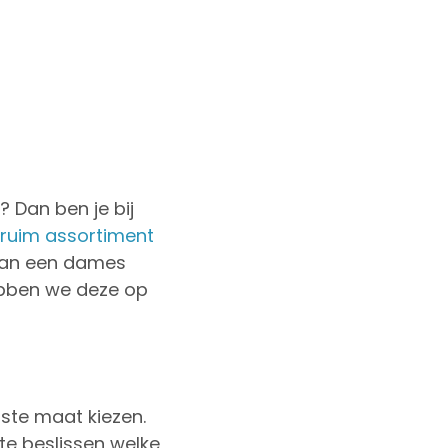
 Dan ben je bij
ruim assortiment
n van een dames
ebben we deze op
uiste maat kiezen.
te beslissen welke