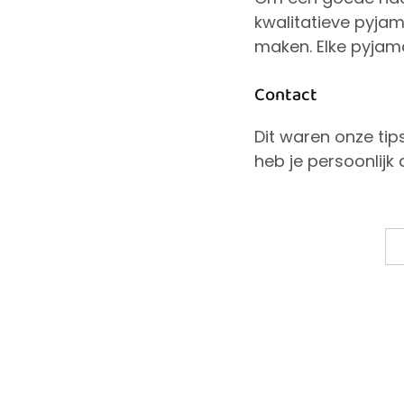
kwalitatieve pyjam
maken. Elke pyjama
Contact
Dit waren onze ti
heb je persoonlijk