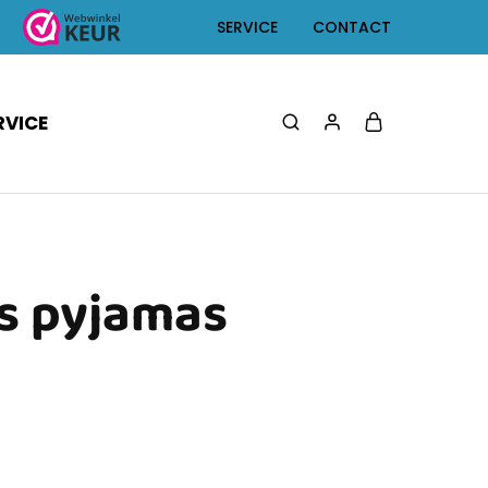
SERVICE
CONTACT
RVICE
s pyjamas