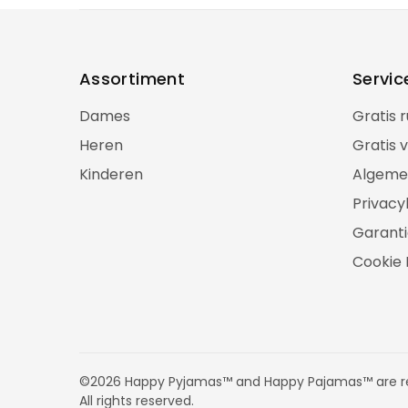
Assortiment
Servic
Dames
Gratis 
Heren
Gratis 
Kinderen
Algeme
Privacy
Garanti
Cookie 
©2026 Happy Pyjamas™ and Happy Pajamas™ are re
All rights reserved.