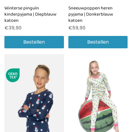
Winterse pinguïn
Sneeuwpoppen heren
kinderpyjama | Diepblauw
pyjama | Donkerblauw
katoen
katoen
€
39,90
€
59,90
Bestellen
Bestellen