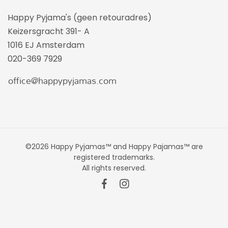
Happy Pyjama's (geen retouradres)
Keizersgracht 391- A
1016 EJ Amsterdam
020-369 7929
©2026 Happy Pyjamas™ and Happy Pajamas™ are
registered trademarks.
All rights reserved.