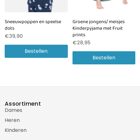
Sneeuwpoppen en speelse
Groene jongens/ meisjes
dots
Kinderpyjama met Fruit
prints
€
39,90
€
28,95
Bestellen
Bestellen
Assortiment
Dames
Heren
Kinderen