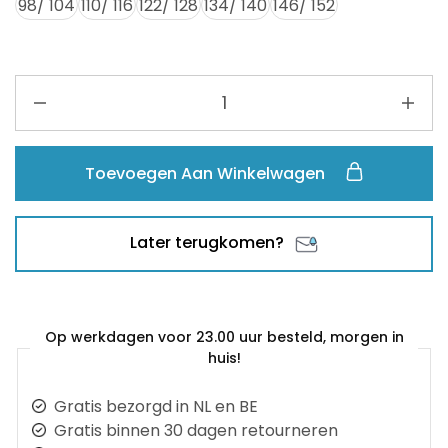
98/ 104
110/ 116
122/ 128
134/ 140
146/ 152
Toevoegen Aan Winkelwagen
Later terugkomen?
Op werkdagen voor 23.00 uur besteld, morgen in
huis!
Gratis bezorgd in NL en BE
Gratis binnen 30 dagen retourneren