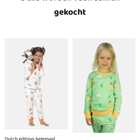
gekocht
Dutch edition, helemaal