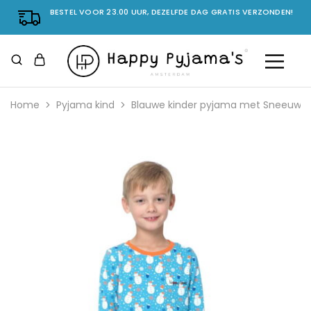
BESTEL VOOR 23.00 UUR, DEZELFDE DAG GRATIS VERZONDEN!
Home
Pyjama kind
Blauwe kinder pyjama met Sneeuwp