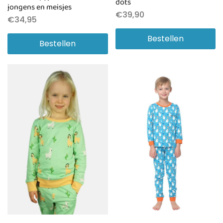
dots
jongens en meisjes
€
39,90
€
34,95
Bestellen
Bestellen