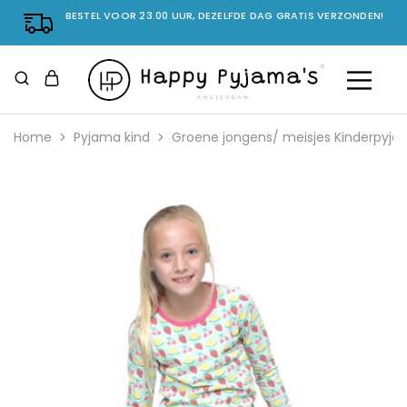
BESTEL VOOR 23.00 UUR, DEZELFDE DAG GRATIS VERZONDEN!
Home
Pyjama kind
Groene jongens/ meisjes Kinderpyjam