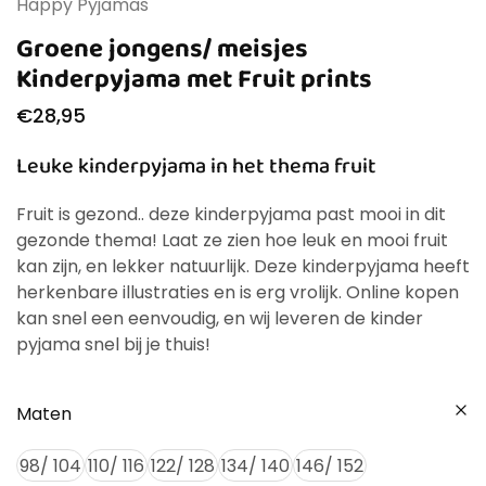
Happy Pyjamas
Groene jongens/ meisjes
Kinderpyjama met Fruit prints
€
28,95
Leuke kinderpyjama in het thema fruit
Fruit is gezond.. deze kinderpyjama past mooi in dit
gezonde thema! Laat ze zien hoe leuk en mooi fruit
kan zijn, en lekker natuurlijk. Deze kinderpyjama heeft
herkenbare illustraties en is erg vrolijk. Online kopen
kan snel een eenvoudig, en wij leveren de kinder
pyjama snel bij je thuis!
Maten
98/ 104
110/ 116
122/ 128
134/ 140
146/ 152