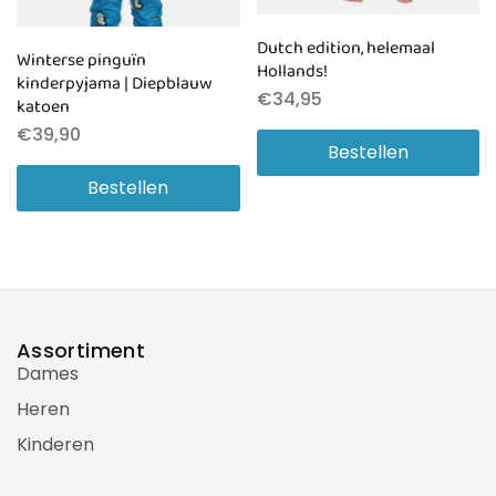
Dutch edition, helemaal
Winterse pinguïn
Hollands!
kinderpyjama | Diepblauw
€
34,95
katoen
€
39,90
Bestellen
Bestellen
Assortiment
Dames
Heren
Kinderen