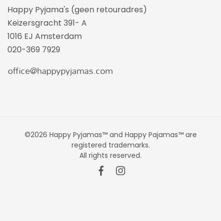
Happy Pyjama's (geen retouradres)
Keizersgracht 391- A
1016 EJ Amsterdam
020-369 7929
©2026 Happy Pyjamas™ and Happy Pajamas™ are
registered trademarks.
All rights reserved.